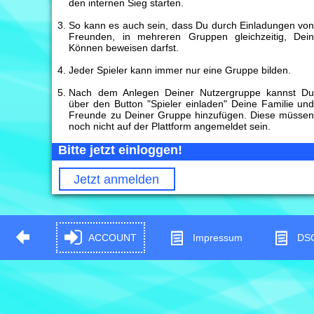
den internen Sieg starten.
So kann es auch sein, dass Du durch Einladungen vo
Freunden, in mehreren Gruppen gleichzeitig, Dei
Können beweisen darfst.
Jeder Spieler kann immer nur eine Gruppe bilden.
Nach dem Anlegen Deiner Nutzergruppe kannst D
über den Button "Spieler einladen" Deine Familie un
Freunde zu Deiner Gruppe hinzufügen. Diese müsse
noch nicht auf der Plattform angemeldet sein.
Bitte jetzt einloggen!
Jetzt anmelden
ACCOUNT
Impressum
DS