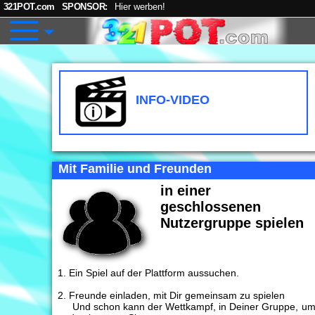
321POT.com
SPONSOR:
Hier werben!
INFO-VIDEO
Mit Familie und Freunden
INFO-VIDEO
in einer
geschlossenen
Nutzergruppe spielen
Ein Spiel auf der Plattform aussuchen.
Freunde einladen, mit Dir gemeinsam zu spielen
Und schon kann der Wettkampf, in Deiner Gruppe, u