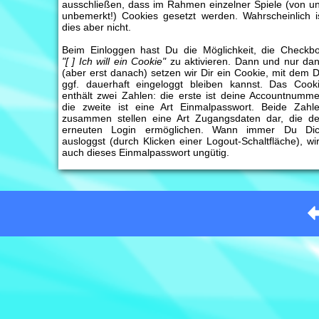
ausschließen, dass im Rahmen einzelner Spiele (von u
unbemerkt!) Cookies gesetzt werden. Wahrscheinlich i
dies aber nicht.
Beim Einloggen hast Du die Möglichkeit, die Checkb
"[ ] Ich will ein Cookie"
zu aktivieren. Dann und nur da
(aber erst danach) setzen wir Dir ein Cookie, mit dem 
ggf. dauerhaft eingeloggt bleiben kannst. Das Cook
enthält zwei Zahlen: die erste ist deine Accountnumme
die zweite ist eine Art Einmalpasswort. Beide Zahl
zusammen stellen eine Art Zugangsdaten dar, die d
erneuten Login ermöglichen. Wann immer Du Di
ausloggst (durch Klicken einer Logout-Schaltfläche), wi
auch dieses Einmalpasswort ungütig.