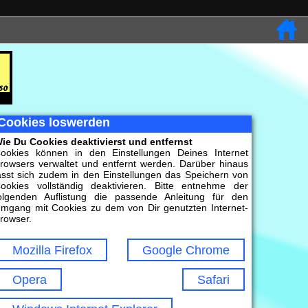
Cookies loswerden
ie Du Cookies deaktivierst und entfernst
ookies können in den Einstellungen Deines Internet
rowsers verwaltet und entfernt werden. Darüber hinaus
ässt sich zudem in den Einstellungen das Speichern von
ookies vollständig deaktivieren. Bitte entnehme der
olgenden Auflistung die passende Anleitung für den
mgang mit Cookies zu dem von Dir genutzten Internet-
rowser.
Mozilla Firefox
Google Chrome
Opera
Safari