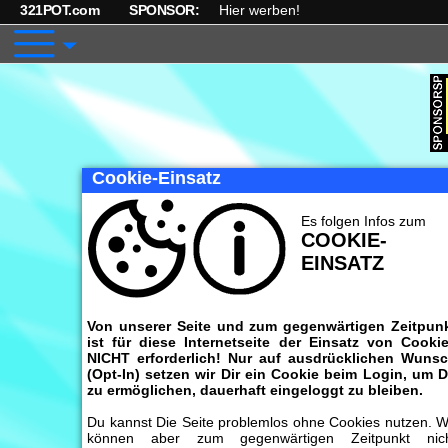
321POT.com
SPONSOR:
Hier werben!
Cookie-Einsatz
Es folgen Infos zum
COOKIE-
EINSATZ
Von unserer Seite und zum gegenwärtigen Zeitpun
ist für diese Internetseite der Einsatz von Cooki
NICHT erforderlich! Nur auf ausdrücklichen Wuns
(Opt-In) setzen wir Dir ein Cookie beim Login, um D
zu ermöglichen, dauerhaft eingeloggt zu bleiben.
Du kannst Die Seite problemlos ohne Cookies nutzen. W
können aber zum gegenwärtigen Zeitpunkt nic