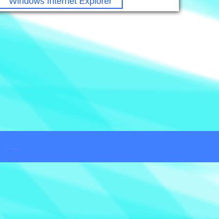
Windows Internet Explorer
Hypnose in Berlin