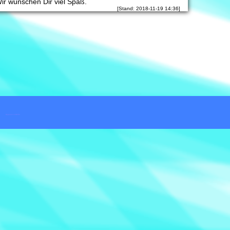
ir wünschen Dir viel Spaß.
[Stand: 2018-11-19 14:36]
Hypnose in Berlin