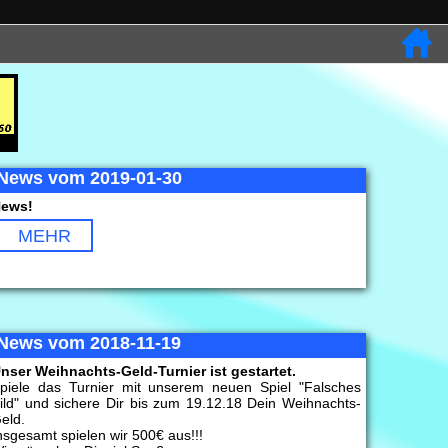
News vom 2019-01-30
ews!
MEHR
News vom 2018-11-19
nser Weihnachts-Geld-Turnier ist gestartet.
piele das Turnier mit unserem neuen Spiel "Falsches
ild" und sichere Dir bis zum 19.12.18 Dein Weihnachts-
eld.
nsgesamt spielen wir 500€ aus!!!