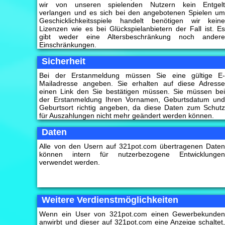
wir von unseren spielenden Nutzern kein Entgel
verlangen und es sich bei den angebotenen Spielen u
Geschicklichkeitsspiele handelt benötigen wir kein
Lizenzen wie es bei Glückspielanbietern der Fall ist. E
gibt weder eine Altersbeschränkung noch ander
Einschränkungen.
Sicherheit
Bei der Erstanmeldung müssen Sie eine gültige E
Mailadresse angeben. Sie erhalten auf diese Adress
einen Link den Sie bestätigen müssen. Sie müssen be
der Erstanmeldung Ihren Vornamen, Geburtsdatum un
Geburtsort richtig angeben, da diese Daten zum Schut
für Auszahlungen nicht mehr geändert werden können.
Daten
Alle von den Usern auf 321pot.com übertragenen Date
können intern für nutzerbezogene Entwicklunge
verwendet werden.
Weitere Verdienstmöglichkeiten
Wenn ein User von 321pot.com einen Gewerbekunde
anwirbt und dieser auf 321pot.com eine Anzeige schaltet