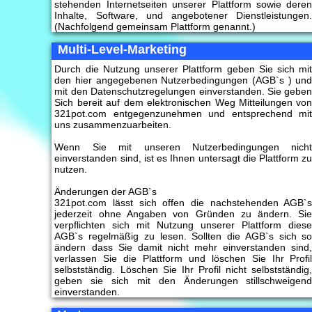
stehenden Internetseiten unserer Plattform sowie dere
Inhalte, Software, und angebotener Dienstleistungen
(Nachfolgend gemeinsam Plattform genannt.)
Multi-Level-Marketing
Durch die Nutzung unserer Plattform geben Sie sich mi
den hier angegebenen Nutzerbedingungen (AGB`s ) un
mit den Datenschutzregelungen einverstanden. Sie gebe
Sich bereit auf dem elektronischen Weg Mitteilungen vo
321pot.com entgegenzunehmen und entsprechend mi
uns zusammenzuarbeiten.
Wenn Sie mit unseren Nutzerbedingungen nich
einverstanden sind, ist es Ihnen untersagt die Plattform z
nutzen.
Änderungen der AGB`s
321pot.com lässt sich offen die nachstehenden AGB`
jederzeit ohne Angaben von Gründen zu ändern. Si
verpflichten sich mit Nutzung unserer Plattform dies
AGB`s regelmäßig zu lesen. Sollten die AGB`s sich s
ändern dass Sie damit nicht mehr einverstanden sind
verlassen Sie die Plattform und löschen Sie Ihr Profi
selbstständig. Löschen Sie Ihr Profil nicht selbstständig
geben sie sich mit den Änderungen stillschweigen
einverstanden.