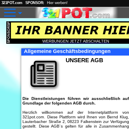
321POT.com
SPONSOR:
Hier werben!
WERBUNGEN JETZT ABSCHALTEN
Allgemeine Geschäftsbedingungen
UNSERE AGB
Die Dienstleistungen führen wir ausschließlich au
Grundlage der folgenden AGB durch.
Herzlich willkommen auf der Internetplattform vo
321pot.com. Diese Plattform wird Ihnen von Bernd Klug
Lauterbacher Straße 2, 08223 Falkenstein zur Verfügun
gestellt. Diese AGB`s gelten für alle in Zusammenhan