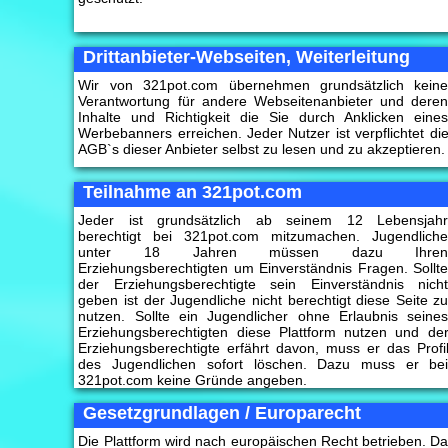
Drittanbieter-Webseiten, Weiterleitung
Wir von 321pot.com übernehmen grundsätzlich kein
Verantwortung für andere Webseitenanbieter und dere
Inhalte und Richtigkeit die Sie durch Anklicken eine
Werbebanners erreichen. Jeder Nutzer ist verpflichtet di
AGB`s dieser Anbieter selbst zu lesen und zu akzeptieren.
Teilnahme an 321pot.com
Jeder ist grundsätzlich ab seinem 12 Lebensjah
berechtigt bei 321pot.com mitzumachen. Jugendlich
unter 18 Jahren müssen dazu Ihre
Erziehungsberechtigten um Einverständnis Fragen. Sollt
der Erziehungsberechtigte sein Einverständnis nich
geben ist der Jugendliche nicht berechtigt diese Seite z
nutzen. Sollte ein Jugendlicher ohne Erlaubnis seine
Erziehungsberechtigten diese Plattform nutzen und de
Erziehungsberechtigte erfährt davon, muss er das Profi
des Jugendlichen sofort löschen. Dazu muss er be
321pot.com keine Gründe angeben.
Gesetzgrundlagen / Europarecht
Die Plattform wird nach europäischen Recht betrieben. D