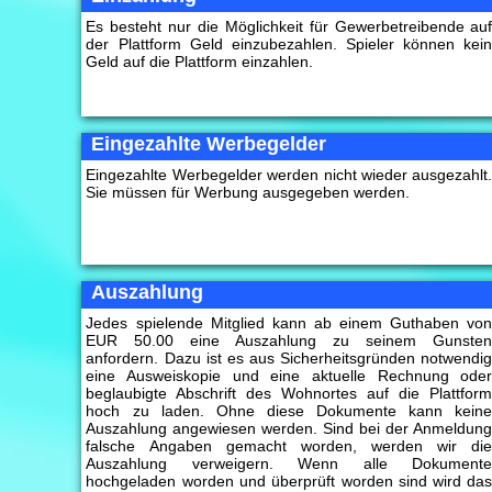
Es besteht nur die Möglichkeit für Gewerbetreibende au
der Plattform Geld einzubezahlen. Spieler können kei
Geld auf die Plattform einzahlen.
Eingezahlte Werbegelder
Eingezahlte Werbegelder werden nicht wieder ausgezahlt
Sie müssen für Werbung ausgegeben werden.
Auszahlung
Jedes spielende Mitglied kann ab einem Guthaben vo
EUR 50.00 eine Auszahlung zu seinem Gunste
anfordern. Dazu ist es aus Sicherheitsgründen notwendi
eine Ausweiskopie und eine aktuelle Rechnung ode
beglaubigte Abschrift des Wohnortes auf die Plattfor
hoch zu laden. Ohne diese Dokumente kann kein
Auszahlung angewiesen werden. Sind bei der Anmeldun
falsche Angaben gemacht worden, werden wir di
Auszahlung verweigern. Wenn alle Dokument
hochgeladen worden und überprüft worden sind wird da