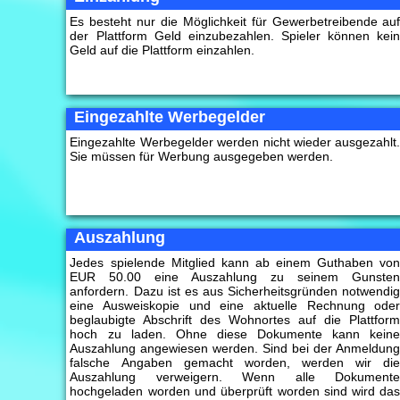
Es besteht nur die Möglichkeit für Gewerbetreibende au
der Plattform Geld einzubezahlen. Spieler können kei
Geld auf die Plattform einzahlen.
Eingezahlte Werbegelder
Eingezahlte Werbegelder werden nicht wieder ausgezahlt
Sie müssen für Werbung ausgegeben werden.
Auszahlung
Jedes spielende Mitglied kann ab einem Guthaben vo
EUR 50.00 eine Auszahlung zu seinem Gunste
anfordern. Dazu ist es aus Sicherheitsgründen notwendi
eine Ausweiskopie und eine aktuelle Rechnung ode
beglaubigte Abschrift des Wohnortes auf die Plattfor
hoch zu laden. Ohne diese Dokumente kann kein
Auszahlung angewiesen werden. Sind bei der Anmeldun
falsche Angaben gemacht worden, werden wir di
Auszahlung verweigern. Wenn alle Dokument
hochgeladen worden und überprüft worden sind wird da