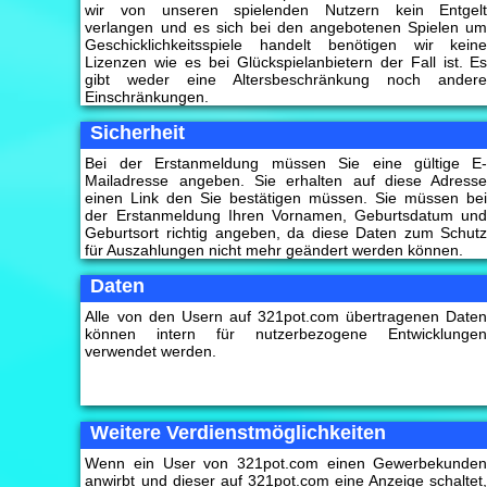
wir von unseren spielenden Nutzern kein Entgel
verlangen und es sich bei den angebotenen Spielen u
Geschicklichkeitsspiele handelt benötigen wir kein
Lizenzen wie es bei Glückspielanbietern der Fall ist. E
gibt weder eine Altersbeschränkung noch ander
Einschränkungen.
Sicherheit
Bei der Erstanmeldung müssen Sie eine gültige E
Mailadresse angeben. Sie erhalten auf diese Adress
einen Link den Sie bestätigen müssen. Sie müssen be
der Erstanmeldung Ihren Vornamen, Geburtsdatum un
Geburtsort richtig angeben, da diese Daten zum Schut
für Auszahlungen nicht mehr geändert werden können.
Daten
Alle von den Usern auf 321pot.com übertragenen Date
können intern für nutzerbezogene Entwicklunge
verwendet werden.
Weitere Verdienstmöglichkeiten
Wenn ein User von 321pot.com einen Gewerbekunde
anwirbt und dieser auf 321pot.com eine Anzeige schaltet