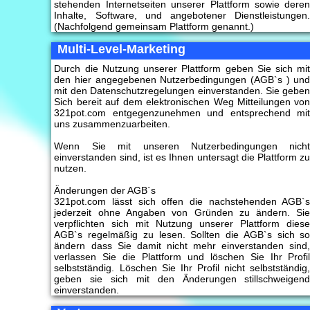
stehenden Internetseiten unserer Plattform sowie dere
Inhalte, Software, und angebotener Dienstleistungen
(Nachfolgend gemeinsam Plattform genannt.)
Multi-Level-Marketing
Durch die Nutzung unserer Plattform geben Sie sich mi
den hier angegebenen Nutzerbedingungen (AGB`s ) un
mit den Datenschutzregelungen einverstanden. Sie gebe
Sich bereit auf dem elektronischen Weg Mitteilungen vo
321pot.com entgegenzunehmen und entsprechend mi
uns zusammenzuarbeiten.
Wenn Sie mit unseren Nutzerbedingungen nich
einverstanden sind, ist es Ihnen untersagt die Plattform z
nutzen.
Änderungen der AGB`s
321pot.com lässt sich offen die nachstehenden AGB`
jederzeit ohne Angaben von Gründen zu ändern. Si
verpflichten sich mit Nutzung unserer Plattform dies
AGB`s regelmäßig zu lesen. Sollten die AGB`s sich s
ändern dass Sie damit nicht mehr einverstanden sind
verlassen Sie die Plattform und löschen Sie Ihr Profi
selbstständig. Löschen Sie Ihr Profil nicht selbstständig
geben sie sich mit den Änderungen stillschweigen
einverstanden.