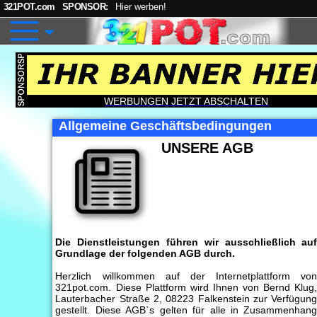
321POT.com
SPONSOR:
Hier werben!
WERBUNGEN JETZT ABSCHALTEN
Allgemeine Geschäftsbedingungen
UNSERE AGB
Die Dienstleistungen führen wir ausschließlich au
Grundlage der folgenden AGB durch.
Herzlich willkommen auf der Internetplattform vo
321pot.com. Diese Plattform wird Ihnen von Bernd Klug
Lauterbacher Straße 2, 08223 Falkenstein zur Verfügun
gestellt. Diese AGB`s gelten für alle in Zusammenhan