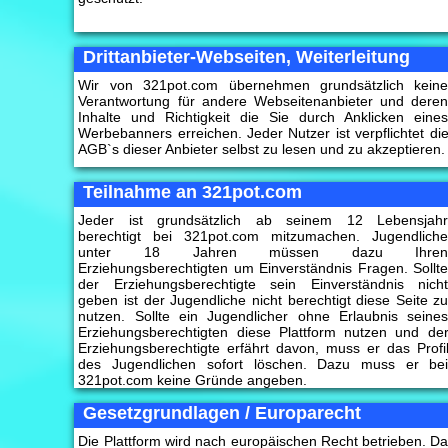
Drittanbieter-Webseiten, Weiterleitung
Wir von 321pot.com übernehmen grundsätzlich kein
Verantwortung für andere Webseitenanbieter und dere
Inhalte und Richtigkeit die Sie durch Anklicken eine
Werbebanners erreichen. Jeder Nutzer ist verpflichtet di
AGB`s dieser Anbieter selbst zu lesen und zu akzeptieren.
Teilnahme an 321pot.com
Jeder ist grundsätzlich ab seinem 12 Lebensjah
berechtigt bei 321pot.com mitzumachen. Jugendlich
unter 18 Jahren müssen dazu Ihre
Erziehungsberechtigten um Einverständnis Fragen. Sollt
der Erziehungsberechtigte sein Einverständnis nich
geben ist der Jugendliche nicht berechtigt diese Seite z
nutzen. Sollte ein Jugendlicher ohne Erlaubnis seine
Erziehungsberechtigten diese Plattform nutzen und de
Erziehungsberechtigte erfährt davon, muss er das Profi
des Jugendlichen sofort löschen. Dazu muss er be
321pot.com keine Gründe angeben.
Gesetzgrundlagen / Europarecht
Die Plattform wird nach europäischen Recht betrieben. D