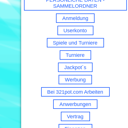
PERSÖNLICHE DATEN -
SAMMELORDNER
Anmeldung
Userkonto
Spiele und Turniere
Turniere
Jackpot´s
Werbung
Bei 321pot.com Arbeiten
Anwerbungen
Vertrag