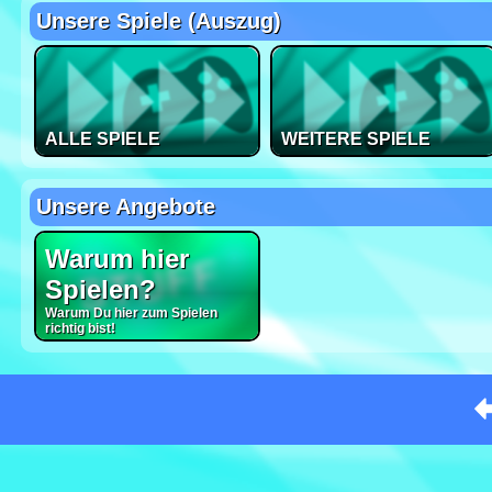
Unsere Spiele (Auszug)
ALLE SPIELE
WEITERE SPIELE
Unsere Angebote
Warum hier
Spielen?
Warum Du hier zum Spielen
richtig bist!