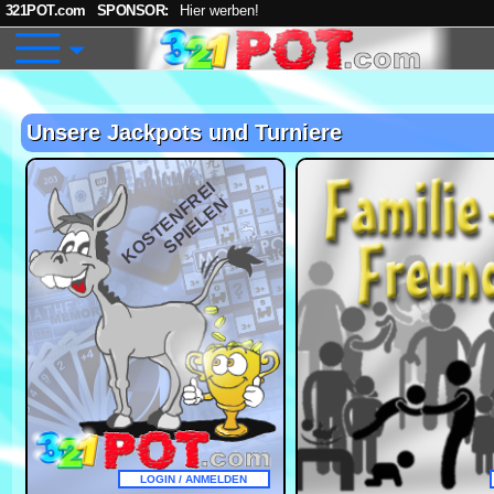
321POT.com
SPONSOR:
Hier werben!
Unsere Jackpots und Turniere
KOSTENFREI
SPIELEN
LOGIN / ANMELDEN