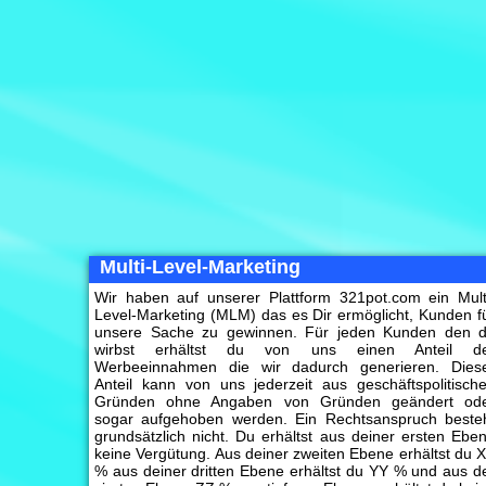
Multi-Level-Marketing
Wir haben auf unserer Plattform 321pot.com ein Mult
Level-Marketing (MLM) das es Dir ermöglicht, Kunden f
unsere Sache zu gewinnen. Für jeden Kunden den 
wirbst erhältst du von uns einen Anteil d
Werbeeinnahmen die wir dadurch generieren. Dies
Anteil kann von uns jederzeit aus geschäftspolitisch
Gründen ohne Angaben von Gründen geändert od
sogar aufgehoben werden. Ein Rechtsanspruch beste
grundsätzlich nicht. Du erhältst aus deiner ersten Ebe
keine Vergütung. Aus deiner zweiten Ebene erhältst du 
% aus deiner dritten Ebene erhältst du YY % und aus d