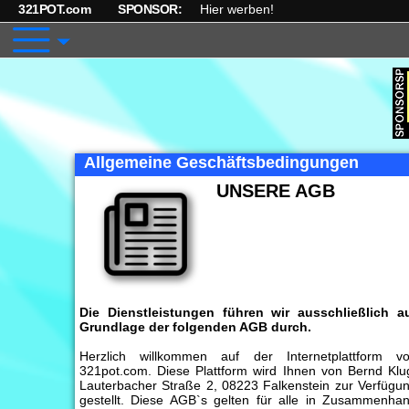
321POT.com
SPONSOR:
Hier werben!
Allgemeine Geschäftsbedingungen
UNSERE AGB
Die Dienstleistungen führen wir ausschließlich a
Grundlage der folgenden AGB durch.
Herzlich willkommen auf der Internetplattform v
321pot.com. Diese Plattform wird Ihnen von Bernd Klu
Lauterbacher Straße 2, 08223 Falkenstein zur Verfügu
gestellt. Diese AGB`s gelten für alle in Zusammenha