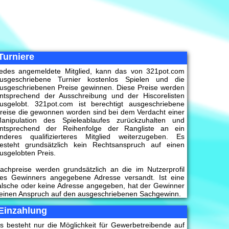
Turniere
edes angemeldete Mitglied, kann das von 321pot.com
usgeschriebene Turnier kostenlos Spielen und die
usgeschriebenen Preise gewinnen. Diese Preise werden
ntsprechend der Ausschreibung und der Hiscorelisten
usgelobt. 321pot.com ist berechtigt ausgeschriebene
reise die gewonnen worden sind bei dem Verdacht einer
anipulation des Spieleablaufes zurückzuhalten und
ntsprechend der Reihenfolge der Rangliste an ein
nderes qualifizierteres Mitglied weiterzugeben. Es
esteht grundsätzlich kein Rechtsanspruch auf einen
usgelobten Preis.
achpreise werden grundsätzlich an die im Nutzerprofil
es Gewinners angegebene Adresse versandt. Ist eine
alsche oder keine Adresse angegeben, hat der Gewinner
einen Anspruch auf den ausgeschriebenen Sachgewinn.
Einzahlung
s besteht nur die Möglichkeit für Gewerbetreibende auf