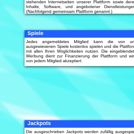
stehenden Internetseiten unserer Plattform sowie der
Inhalte, Software, und angebotener Dienstleistunge
(Nachfolgend gemeinsam Plattform genannt.)
Spiele
Jedes angemeldetes Mitglied kann die von u
ausgewiesenen Spiele kostenlos spielen und die Plattfo
mit allen Ihren Möglichkeiten nutzen. Die eingeblende
Werbung dient zur Finanzierung der Plattform und wi
von jedem Mitglied akzeptiert.
Jackpots
Die ausgeschrieben Jackpots werden zufällig ausgespie