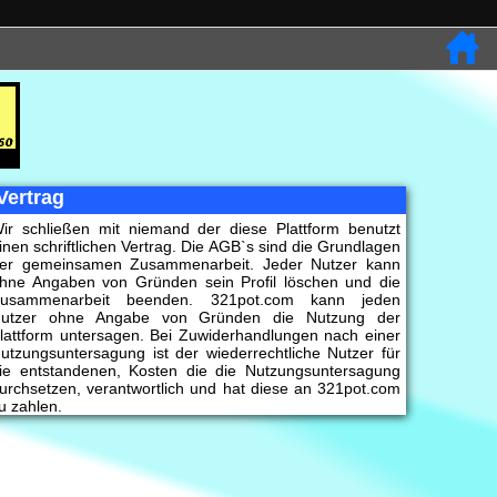
Vertrag
ir schließen mit niemand der diese Plattform benutzt
inen schriftlichen Vertrag. Die AGB`s sind die Grundlagen
er gemeinsamen Zusammenarbeit. Jeder Nutzer kann
hne Angaben von Gründen sein Profil löschen und die
usammenarbeit beenden. 321pot.com kann jeden
utzer ohne Angabe von Gründen die Nutzung der
lattform untersagen. Bei Zuwiderhandlungen nach einer
utzungsuntersagung ist der wiederrechtliche Nutzer für
ie entstandenen, Kosten die die Nutzungsuntersagung
urchsetzen, verantwortlich und hat diese an 321pot.com
u zahlen.