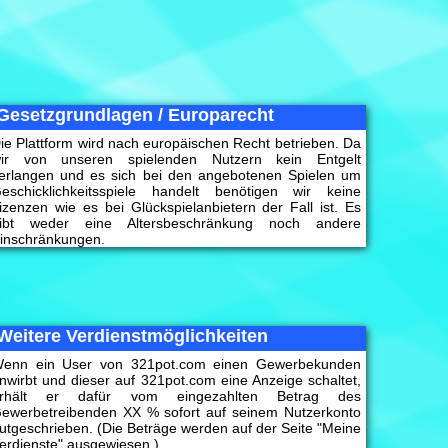
Gesetzgrundlagen / Europarecht
ie Plattform wird nach europäischen Recht betrieben. Da
ir von unseren spielenden Nutzern kein Entgelt
erlangen und es sich bei den angebotenen Spielen um
eschicklichkeitsspiele handelt benötigen wir keine
izenzen wie es bei Glückspielanbietern der Fall ist. Es
ibt weder eine Altersbeschränkung noch andere
inschränkungen.
Weitere Verdienstmöglichkeiten
enn ein User von 321pot.com einen Gewerbekunden
nwirbt und dieser auf 321pot.com eine Anzeige schaltet,
rhält er dafür vom eingezahlten Betrag des
ewerbetreibenden XX % sofort auf seinem Nutzerkonto
utgeschrieben. (Die Beträge werden auf der Seite "Meine
erdienste" ausgewiesen.)