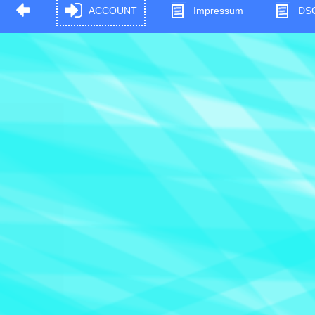
ACCOUNT
Impressum
DS