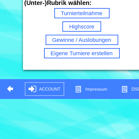
(Unter-)Rubrik wählen:
Turnierteilnahme
Highscore
Gewinne / Auslobungen
Eigene Turniere erstellen
ACCOUNT
Impressum
DS