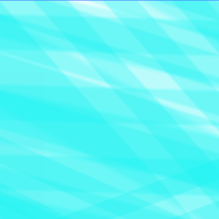
PASSWORT
VERGESSEN?
DANN FREI LASSEN
OPTIONALES
COOKIE
Ich will ein Cookie und eingeloggt bleiben
ODER:
COOKIE
ANONYMEN ACCOUNT ERSTELLEN
INFO
Spielfortschritte und gesammelte HighScores
bleiben nur bis zum Schließen des Browsers
erhalten!
WEB APP:
MEHR KOMFORT,
So lange der Browser noch offen ist, kannst Du die
Email-Adresse auch später noch eingeben.
BESSER SPIELEN,
EINGELOGGT BLEIBEN
NOCH MEHR
Starte diese Seite als
Personenbezogene Daten werden von 321POT.com (siehe
COOKIE INFOS
Impressum) zur Durchführung der Dienstleistungen auf dieser
WEB APP
Seite nur dann erhoben, verarbeitet oder genutzt, soweit es