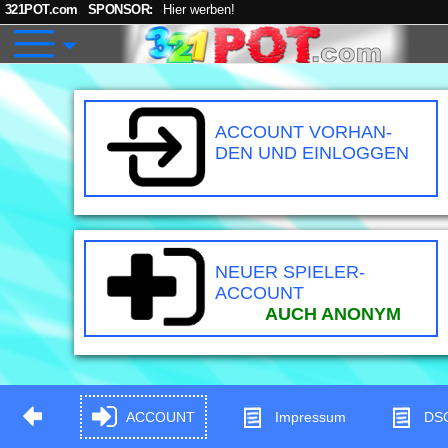
321POT.com
SPONSOR:
Hier werben!
EINLOGGEN
ACCOUNT VORHAN-
DEN UND EINLOGGEN
LOGIN
NEUER SPIELER-ACCOUNT
NEUER SPIELER-
ACCOUNT
AUCH ANONYM
PSEUDONYM, EMAIL-ADRESSE
Trage hier bitte Dein
oder ACCOUNTNUMMER
EMAIL-ADRESSE
ein:
Spielfortschritte und gesammelte
ACCOUNT
Impressum
DS
HighScores bleiben dann
PASSWORT
erhalten!