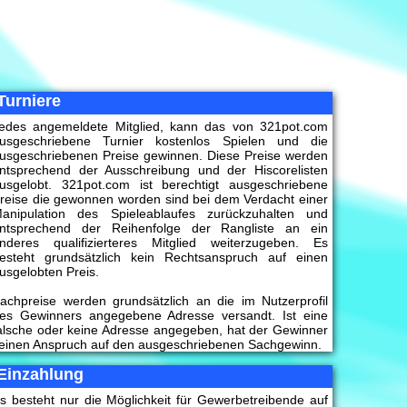
Turniere
edes angemeldete Mitglied, kann das von 321pot.com
usgeschriebene Turnier kostenlos Spielen und die
usgeschriebenen Preise gewinnen. Diese Preise werden
ntsprechend der Ausschreibung und der Hiscorelisten
usgelobt. 321pot.com ist berechtigt ausgeschriebene
reise die gewonnen worden sind bei dem Verdacht einer
anipulation des Spieleablaufes zurückzuhalten und
ntsprechend der Reihenfolge der Rangliste an ein
nderes qualifizierteres Mitglied weiterzugeben. Es
esteht grundsätzlich kein Rechtsanspruch auf einen
usgelobten Preis.
achpreise werden grundsätzlich an die im Nutzerprofil
es Gewinners angegebene Adresse versandt. Ist eine
alsche oder keine Adresse angegeben, hat der Gewinner
einen Anspruch auf den ausgeschriebenen Sachgewinn.
Einzahlung
s besteht nur die Möglichkeit für Gewerbetreibende auf