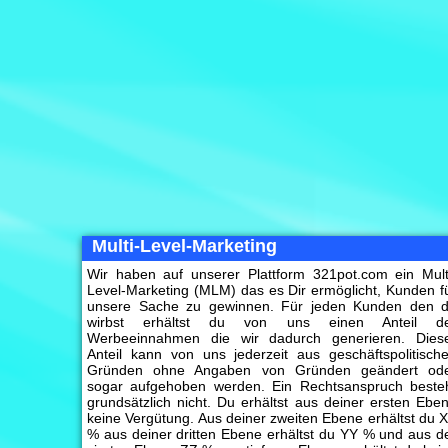
Multi-Level-Marketing
Wir haben auf unserer Plattform 321pot.com ein Mult
Level-Marketing (MLM) das es Dir ermöglicht, Kunden f
unsere Sache zu gewinnen. Für jeden Kunden den 
wirbst erhältst du von uns einen Anteil d
Werbeeinnahmen die wir dadurch generieren. Dies
Anteil kann von uns jederzeit aus geschäftspolitisch
Gründen ohne Angaben von Gründen geändert od
sogar aufgehoben werden. Ein Rechtsanspruch beste
grundsätzlich nicht. Du erhältst aus deiner ersten Ebe
keine Vergütung. Aus deiner zweiten Ebene erhältst du 
% aus deiner dritten Ebene erhältst du YY % und aus d