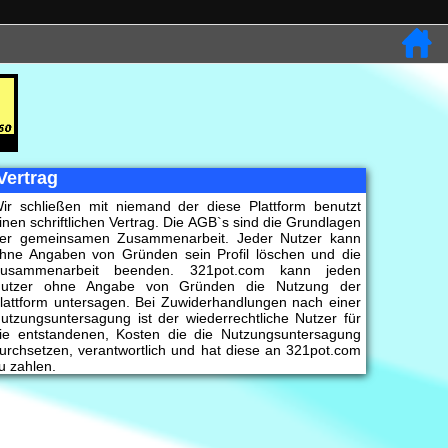
Vertrag
ir schließen mit niemand der diese Plattform benutzt
inen schriftlichen Vertrag. Die AGB`s sind die Grundlagen
er gemeinsamen Zusammenarbeit. Jeder Nutzer kann
hne Angaben von Gründen sein Profil löschen und die
usammenarbeit beenden. 321pot.com kann jeden
utzer ohne Angabe von Gründen die Nutzung der
lattform untersagen. Bei Zuwiderhandlungen nach einer
utzungsuntersagung ist der wiederrechtliche Nutzer für
ie entstandenen, Kosten die die Nutzungsuntersagung
urchsetzen, verantwortlich und hat diese an 321pot.com
u zahlen.