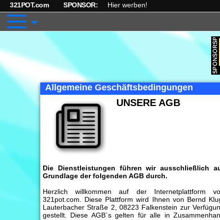
321POT.com
SPONSOR:
Hier werben!
Allgemeine Geschäftsbedingungen
UNSERE AGB
Die Dienstleistungen führen wir ausschließlich a
Grundlage der folgenden AGB durch.
Herzlich willkommen auf der Internetplattform v
321pot.com. Diese Plattform wird Ihnen von Bernd Klu
Lauterbacher Straße 2, 08223 Falkenstein zur Verfügu
gestellt. Diese AGB`s gelten für alle in Zusammenha