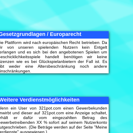
Gesetzgrundlagen / Europarecht
ie Plattform wird nach europäischen Recht betrieben. Da
ir von unseren spielenden Nutzern kein Entgelt
erlangen und es sich bei den angebotenen Spielen um
eschicklichkeitsspiele handelt benötigen wir keine
izenzen wie es bei Glückspielanbietern der Fall ist. Es
ibt weder eine Altersbeschränkung noch andere
inschränkungen.
Weitere Verdienstmöglichkeiten
enn ein User von 321pot.com einen Gewerbekunden
nwirbt und dieser auf 321pot.com eine Anzeige schaltet,
rhält er dafür vom eingezahlten Betrag des
ewerbetreibenden XX % sofort auf seinem Nutzerkonto
utgeschrieben. (Die Beträge werden auf der Seite "Meine
erdienste" ausgewiesen.)