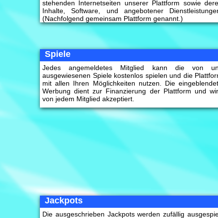
stehenden Internetseiten unserer Plattform sowie der
Inhalte, Software, und angebotener Dienstleistunge
(Nachfolgend gemeinsam Plattform genannt.)
Spiele
Jedes angemeldetes Mitglied kann die von u
ausgewiesenen Spiele kostenlos spielen und die Plattfo
mit allen Ihren Möglichkeiten nutzen. Die eingeblende
Werbung dient zur Finanzierung der Plattform und wi
von jedem Mitglied akzeptiert.
Jackpots
Die ausgeschrieben Jackpots werden zufällig ausgespie