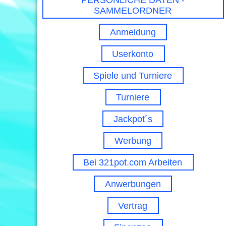
PERSÖNLICHE DATEN -
SAMMELORDNER
Anmeldung
Userkonto
Spiele und Turniere
Turniere
Jackpot´s
Werbung
Bei 321pot.com Arbeiten
Anwerbungen
Vertrag