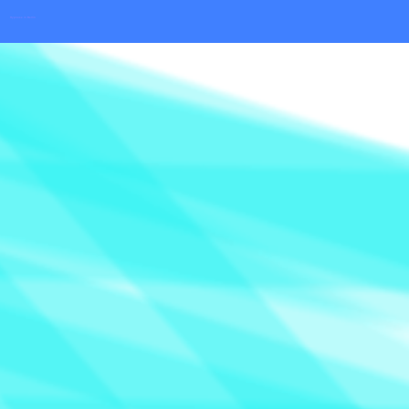
Hypnose in Berlin