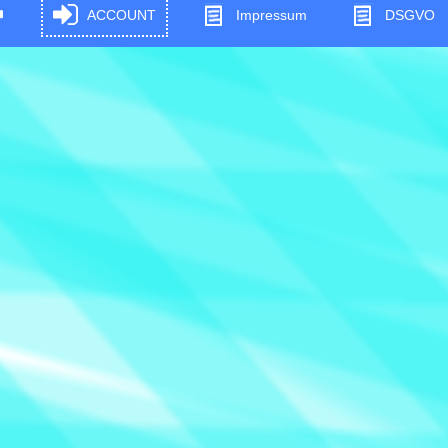
ACCOUNT
Impressum
DSGVO