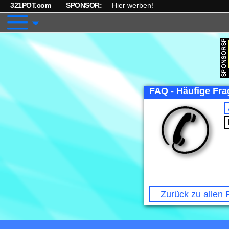
321POT.com
SPONSOR:
Hier werben!
FAQ - Häufige Frag
Zurück zu allen