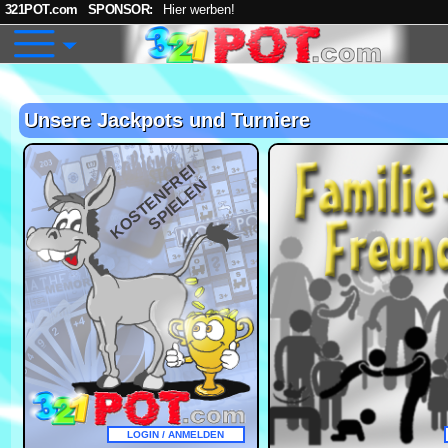
321POT.com
SPONSOR:
Hier werben!
Unsere Jackpots und Turniere
KOSTENFREI
SPIELEN
LOGIN / ANMELDEN