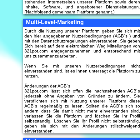
stehenden Internetseiten unserer Plattform sowie dere
Inhalte, Software, und angebotener Dienstleistungen
(Nachfolgend gemeinsam Plattform genannt.)
Multi-Level-Marketing
Durch die Nutzung unserer Plattform geben Sie sich mi
den hier angegebenen Nutzerbedingungen (AGB`s ) un
mit den Datenschutzregelungen einverstanden. Sie gebe
Sich bereit auf dem elektronischen Weg Mitteilungen vo
321pot.com entgegenzunehmen und entsprechend mi
uns zusammenzuarbeiten.
Wenn Sie mit unseren Nutzerbedingungen nich
einverstanden sind, ist es Ihnen untersagt die Plattform z
nutzen.
Änderungen der AGB`s
321pot.com lässt sich offen die nachstehenden AGB`
jederzeit ohne Angaben von Gründen zu ändern. Si
verpflichten sich mit Nutzung unserer Plattform dies
AGB`s regelmäßig zu lesen. Sollten die AGB`s sich s
ändern dass Sie damit nicht mehr einverstanden sind
verlassen Sie die Plattform und löschen Sie Ihr Profi
selbstständig. Löschen Sie Ihr Profil nicht selbstständig
geben sie sich mit den Änderungen stillschweigen
einverstanden.