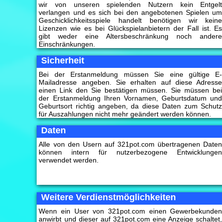
wir von unseren spielenden Nutzern kein Entgel
verlangen und es sich bei den angebotenen Spielen u
Geschicklichkeitsspiele handelt benötigen wir kein
Lizenzen wie es bei Glückspielanbietern der Fall ist. E
gibt weder eine Altersbeschränkung noch ander
Einschränkungen.
Sicherheit
Bei der Erstanmeldung müssen Sie eine gültige E
Mailadresse angeben. Sie erhalten auf diese Adress
einen Link den Sie bestätigen müssen. Sie müssen be
der Erstanmeldung Ihren Vornamen, Geburtsdatum un
Geburtsort richtig angeben, da diese Daten zum Schut
für Auszahlungen nicht mehr geändert werden können.
Daten
Alle von den Usern auf 321pot.com übertragenen Date
können intern für nutzerbezogene Entwicklunge
verwendet werden.
Weitere Verdienstmöglichkeiten
Wenn ein User von 321pot.com einen Gewerbekunde
anwirbt und dieser auf 321pot.com eine Anzeige schaltet