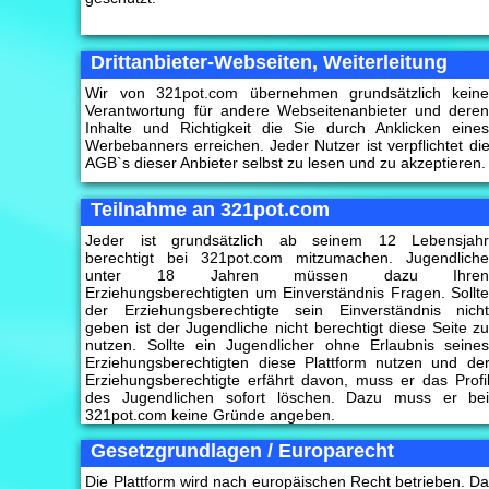
Drittanbieter-Webseiten, Weiterleitung
Wir von 321pot.com übernehmen grundsätzlich kein
Verantwortung für andere Webseitenanbieter und dere
Inhalte und Richtigkeit die Sie durch Anklicken eine
Werbebanners erreichen. Jeder Nutzer ist verpflichtet di
AGB`s dieser Anbieter selbst zu lesen und zu akzeptieren.
Teilnahme an 321pot.com
Jeder ist grundsätzlich ab seinem 12 Lebensjah
berechtigt bei 321pot.com mitzumachen. Jugendlich
unter 18 Jahren müssen dazu Ihre
Erziehungsberechtigten um Einverständnis Fragen. Sollt
der Erziehungsberechtigte sein Einverständnis nich
geben ist der Jugendliche nicht berechtigt diese Seite z
nutzen. Sollte ein Jugendlicher ohne Erlaubnis seine
Erziehungsberechtigten diese Plattform nutzen und de
Erziehungsberechtigte erfährt davon, muss er das Profi
des Jugendlichen sofort löschen. Dazu muss er be
321pot.com keine Gründe angeben.
Gesetzgrundlagen / Europarecht
Die Plattform wird nach europäischen Recht betrieben. D