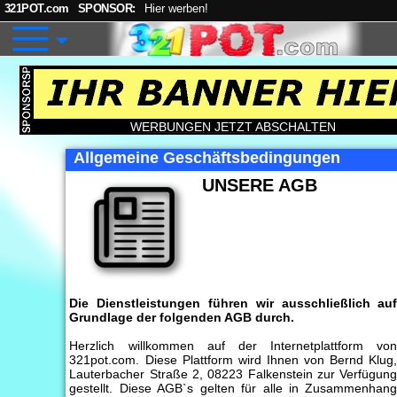
321POT.com
SPONSOR:
Hier werben!
WERBUNGEN JETZT ABSCHALTEN
Allgemeine Geschäftsbedingungen
UNSERE AGB
Die Dienstleistungen führen wir ausschließlich au
Grundlage der folgenden AGB durch.
Herzlich willkommen auf der Internetplattform vo
321pot.com. Diese Plattform wird Ihnen von Bernd Klug
Lauterbacher Straße 2, 08223 Falkenstein zur Verfügun
gestellt. Diese AGB`s gelten für alle in Zusammenhan