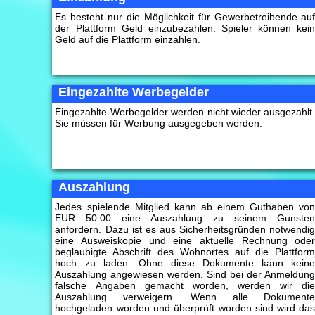
Es besteht nur die Möglichkeit für Gewerbetreibende au
der Plattform Geld einzubezahlen. Spieler können kei
Geld auf die Plattform einzahlen.
Eingezahlte Werbegelder
Eingezahlte Werbegelder werden nicht wieder ausgezahlt
Sie müssen für Werbung ausgegeben werden.
Auszahlung
Jedes spielende Mitglied kann ab einem Guthaben vo
EUR 50.00 eine Auszahlung zu seinem Gunste
anfordern. Dazu ist es aus Sicherheitsgründen notwendi
eine Ausweiskopie und eine aktuelle Rechnung ode
beglaubigte Abschrift des Wohnortes auf die Plattfor
hoch zu laden. Ohne diese Dokumente kann kein
Auszahlung angewiesen werden. Sind bei der Anmeldun
falsche Angaben gemacht worden, werden wir di
Auszahlung verweigern. Wenn alle Dokument
hochgeladen worden und überprüft worden sind wird da