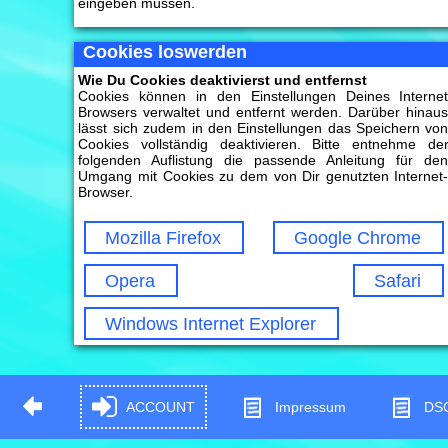
eingeben müssen.
Cookies loswerden
Wie Du Cookies deaktivierst und entfernst
Cookies können in den Einstellungen Deines Interne
Browsers verwaltet und entfernt werden. Darüber hinau
lässt sich zudem in den Einstellungen das Speichern vo
Cookies vollständig deaktivieren. Bitte entnehme de
folgenden Auflistung die passende Anleitung für de
Umgang mit Cookies zu dem von Dir genutzten Internet
Browser.
Mozilla Firefox
Google Chrome
Opera
Safari
Windows Internet Explorer
ACCOUNT
Impressum
DS