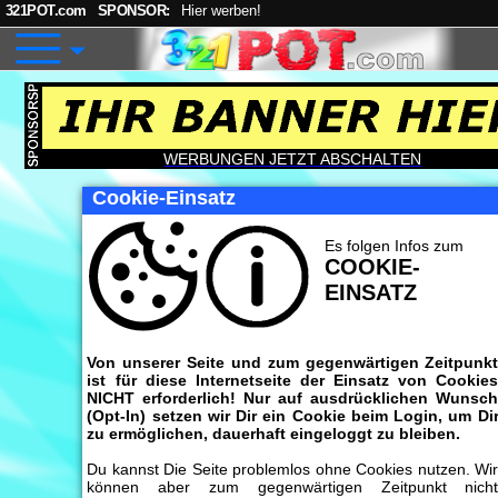
321POT.com
SPONSOR:
Hier werben!
WERBUNGEN JETZT ABSCHALTEN
Cookie-Einsatz
Es folgen Infos zum
COOKIE-
EINSATZ
Von unserer Seite und zum gegenwärtigen Zeitpunk
ist für diese Internetseite der Einsatz von Cookie
NICHT erforderlich! Nur auf ausdrücklichen Wunsc
(Opt-In) setzen wir Dir ein Cookie beim Login, um Di
zu ermöglichen, dauerhaft eingeloggt zu bleiben.
Du kannst Die Seite problemlos ohne Cookies nutzen. Wi
können aber zum gegenwärtigen Zeitpunkt nich