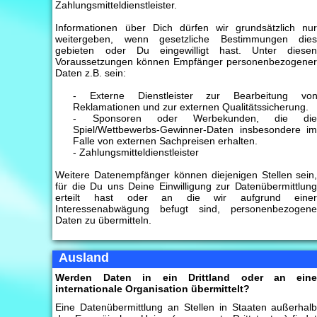
Zahlungsmitteldienstleister.
Informationen über Dich dürfen wir grundsätzlich nu
weitergeben, wenn gesetzliche Bestimmungen die
gebieten oder Du eingewilligt hast. Unter diese
Voraussetzungen können Empfänger personenbezogene
Daten z.B. sein:
- Externe Dienstleister zur Bearbeitung vo
Reklamationen und zur externen Qualitätssicherung.
- Sponsoren oder Werbekunden, die di
Spiel/Wettbewerbs-Gewinner-Daten insbesondere i
Falle von externen Sachpreisen erhalten.
- Zahlungsmitteldienstleister
Weitere Datenempfänger können diejenigen Stellen sein
für die Du uns Deine Einwilligung zur Datenübermittlun
erteilt hast oder an die wir aufgrund eine
Interessenabwägung befugt sind, personenbezogen
Daten zu übermitteln.
Ausland
Werden Daten in ein Drittland oder an ein
internationale Organisation übermittelt?
Eine Datenübermittlung an Stellen in Staaten außerhal