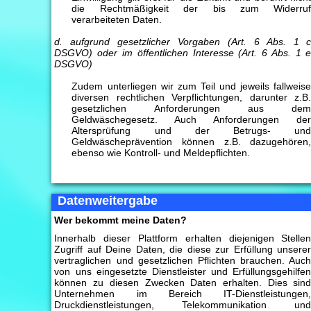
die Rechtmäßigkeit der bis zum Widerru
verarbeiteten Daten.
d. aufgrund gesetzlicher Vorgaben (Art. 6 Abs. 1 
DSGVO) oder im öffentlichen Interesse (Art. 6 Abs. 1 
DSGVO)
Zudem unterliegen wir zum Teil und jeweils fallweis
diversen rechtlichen Verpflichtungen, darunter z.B
gesetzlichen Anforderungen aus de
Geldwäschegesetz. Auch Anforderungen de
Altersprüfung und der Betrugs- un
Geldwäscheprävention können z.B. dazugehören
ebenso wie Kontroll- und Meldepflichten.
Datenweitergabe
Wer bekommt meine Daten?
Innerhalb dieser Plattform erhalten diejenigen Stelle
Zugriff auf Deine Daten, die diese zur Erfüllung unsere
vertraglichen und gesetzlichen Pflichten brauchen. Auc
von uns eingesetzte Dienstleister und Erfüllungsgehilfe
können zu diesen Zwecken Daten erhalten. Dies sin
Unternehmen im Bereich IT-Dienstleistungen
Druckdienstleistungen, Telekommunikation un