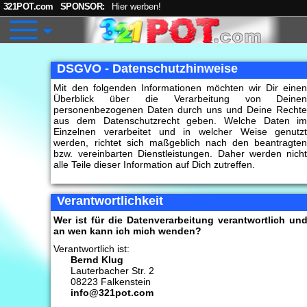
321POT.com
SPONSOR:
Hier werben!
DSGVO - Datenschutzhinweise
Mit den folgenden Informationen möchten wir Dir eine
Überblick über die Verarbeitung von Deine
personenbezogenen Daten durch uns und Deine Recht
aus dem Datenschutzrecht geben. Welche Daten i
Einzelnen verarbeitet und in welcher Weise genutz
werden, richtet sich maßgeblich nach den beantragte
bzw. vereinbarten Dienstleistungen. Daher werden nich
alle Teile dieser Information auf Dich zutreffen.
Verantwortlichkeit
Wer ist für die Datenverarbeitung verantwortlich un
an wen kann ich mich wenden?
Verantwortlich ist:
Bernd Klug
Lauterbacher Str. 2
08223 Falkenstein
info@321pot.com