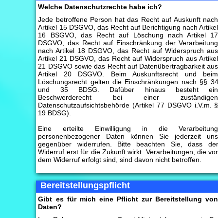
Welche Datenschutzrechte habe ich?
Jede betroffene Person hat das Recht auf Auskunft nac
Artikel 15 DSGVO, das Recht auf Berichtigung nach Artike
16 BSGVO, das Recht auf Löschung nach Artikel 1
DSGVO, das Recht auf Einschränkung der Verarbeitun
nach Artikel 18 DSGVO, das Recht auf Widerspruch au
Artikel 21 DSGVO, das Recht auf Widerspruch aus Artike
21 DSGVO sowie das Recht auf Datenübertragbarkeit au
Artikel 20 DSGVO. Beim Auskunftsrecht und bei
Löschungsrecht gelten die Einschränkungen nach §§ 3
und 35 BDSG. Dafüber hinaus besteht ei
Beschwerderecht bei einer zuständige
Datenschutzaufsichtsbehörde (Artikel 77 DSGVO i.V.m. 
19 BDSG).
Eine erteilte Einwilligung in die Verarbeitun
personenbezogener Daten können Sie jederzeit un
gegenüber widerrufen. Bitte beachten Sie, dass de
Widerruf erst für die Zukunft wirkt. Verarbeitungen, die vo
dem Widerruf erfolgt sind, sind davon nicht betroffen.
Bereitstellungspflicht
Gibt es für mich eine Pflicht zur Bereitstellung vo
Daten?