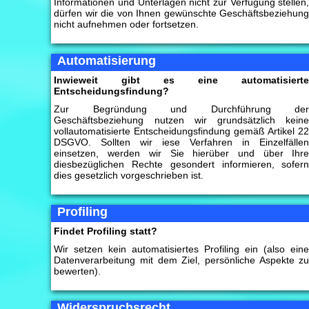
Informationen und Unterlagen nicht zur Verfügung stellen
dürfen wir die von Ihnen gewünschte Geschäftsbeziehun
nicht aufnehmen oder fortsetzen.
Automatisierung
Inwieweit gibt es eine automatisiert
Entscheidungsfindung?
Zur Begründung und Durchführung de
Geschäftsbeziehung nutzen wir grundsätzlich kein
vollautomatisierte Entscheidungsfindung gemäß Artikel 2
DSGVO. Sollten wir iese Verfahren in Einzelfälle
einsetzen, werden wir Sie hierüber und über Ihr
diesbezüglichen Rechte gesondert informieren, sofer
dies gesetzlich vorgeschrieben ist.
Profiling
Findet Profiling statt?
Wir setzen kein automatisiertes Profiling ein (also ein
Datenverarbeitung mit dem Ziel, persönliche Aspekte z
bewerten).
Widerspruchsrecht