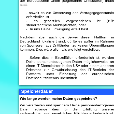
der Europäischen Union (sogenannte Drittstaaten) finde
statt,
- soweit es zur Umsetzung des Vertragsgegenstand
erforderlich ist
- es gesetzlich vorgeschrieben ist (z.B
steuerrechtliche Meldepflichten) oder
- Du uns Deine Einwilligung erteilt hast.
Nachdem aber auch die Server dieser Plattform i
Deutschland lokalisiert sind, dürfte es außer im Rahme
von Sponsoren aus Drittländern zu keinen Übermittlunge
kommen. Dies wäre allenfalls wie folgt vorstellbar:
- Sofern dies in Einzelfällen erforderlich ist, werde
Deine personenbezogenen Daten möglicherweise a
einen IT-Dienstleister in den USA oder einem andere
Drittstaat zur Gewährleistung des IT-Betriebs de
Plattform unter Einhaltung des europäische
Datenschutzniveaus übermittelt.
Speicherdauer
Wie lange werden meine Daten gespeichert?
Wir verarbeiten und speichern Deine personenbezogene
Daten solange dies für die Erfüllung unsere
vertragslichen und gesetzlichen Pflichten erforderlich ist