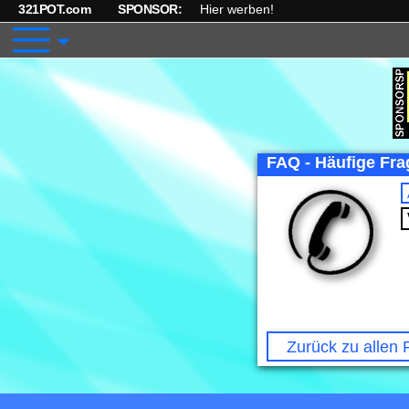
321POT.com
SPONSOR:
Hier werben!
FAQ - Häufige Frag
Zurück zu allen