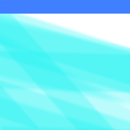
Hypnose in Berlin