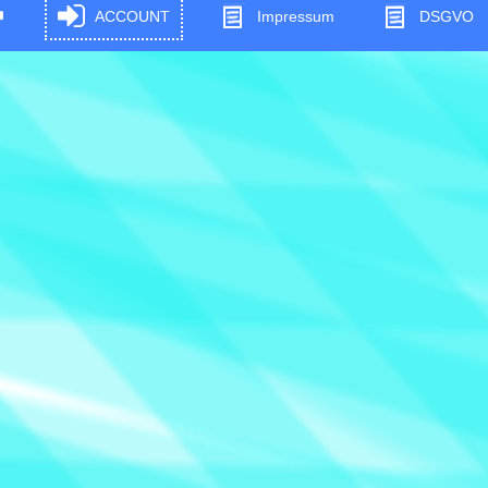
ACCOUNT
Impressum
DSGVO