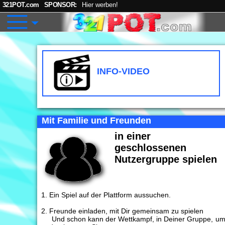
321POT.com
SPONSOR:
Hier werben!
INFO-VIDEO
Mit Familie und Freunden
INFO-VIDEO
in einer
geschlossenen
Nutzergruppe spielen
Ein Spiel auf der Plattform aussuchen.
Freunde einladen, mit Dir gemeinsam zu spielen
Und schon kann der Wettkampf, in Deiner Gruppe, u