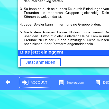
den internen Sieg starten.
So kann es auch sein, dass Du durch Einladungen vo
Freunden, in mehreren Gruppen gleichzeitig, Dei
Können beweisen darfst.
Jeder Spieler kann immer nur eine Gruppe bilden.
Nach dem Anlegen Deiner Nutzergruppe kannst D
über den Button "Spieler einladen" Deine Familie un
Freunde zu Deiner Gruppe hinzufügen. Diese müsse
noch nicht auf der Plattform angemeldet sein.
Bitte jetzt einloggen!
Jetzt anmelden
ACCOUNT
Impressum
DS