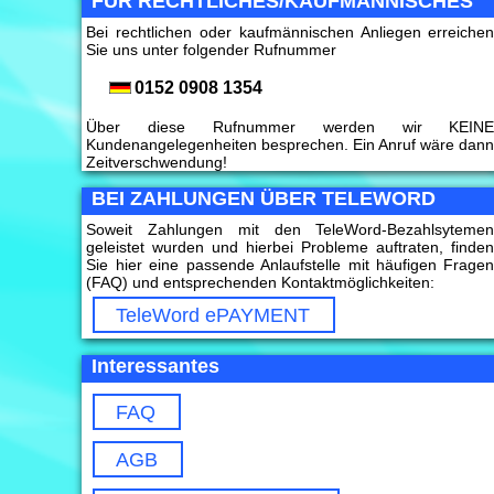
FÜR RECHTLICHES/KAUFMÄNNISCHES
Bei rechtlichen oder kaufmännischen Anliegen erreiche
Sie uns unter folgender Rufnummer
0152 0908 1354
Über diese Rufnummer werden wir KEIN
Kundenangelegenheiten besprechen. Ein Anruf wäre dan
Zeitverschwendung!
BEI ZAHLUNGEN ÜBER TELEWORD
Soweit Zahlungen mit den TeleWord-Bezahlsyteme
geleistet wurden und hierbei Probleme auftraten, finde
Sie hier eine passende Anlaufstelle mit häufigen Frage
(FAQ) und entsprechenden Kontaktmöglichkeiten:
TeleWord ePAYMENT
Interessantes
FAQ
AGB