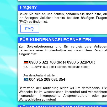
Fragen?
Bevor Sie sich an uns richten, schauen Sie doch bitte, o
Ihr Anliegen vielleicht bereits bei den häufigen Frage
(FAQ) zu finden ist:
FAQ
FÜR KUNDENANGELEGENHEITEN
Zur Spielerbetreuung und für vergleichbare Anliege
haben wir eine Kundenhotline mit geschultem Persona
eingerichtet:
0900 5 321 768 (oder 0900 5 321POT)
(EUR 1,99/Min aus dem Festnetz, Mobilfunk höher)
Aus dem Ausland wähle:
004 915 209 081 354
Betreffend der Tarifierung bitten wir um Verständnis. Di
Webseite ist im wesentlichen kostenfrei und wir möchte
niemandem inkompetente Ansprechpartner oder ga
Warteschleifen zumuten!