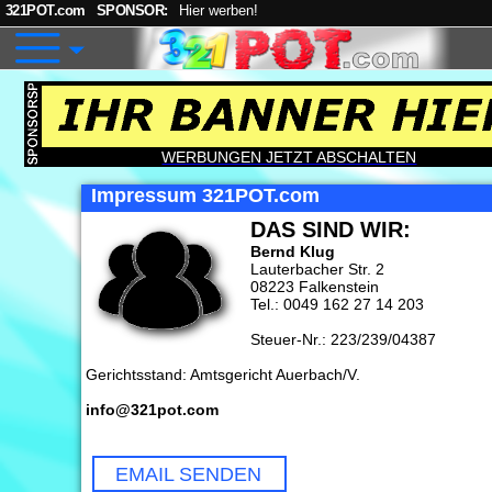
321POT.com
SPONSOR:
Hier werben!
WERBUNGEN JETZT ABSCHALTEN
Impressum 321POT.com
DAS SIND WIR:
Bernd Klug
Lauterbacher Str. 2
08223 Falkenstein
Tel.: 0049 162 27 14 203
Steuer-Nr.: 223/239/04387
Gerichtsstand: Amtsgericht Auerbach/V.
info@321pot.com
EMAIL SENDEN