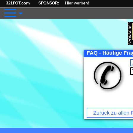
321POT.com
SPONSOR:
Hier werben!
FAQ - Häufige Frag
Zurück zu allen