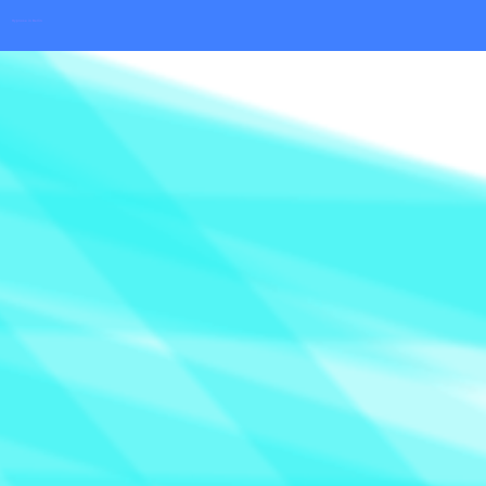
Hypnose in Berlin