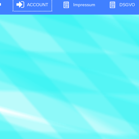
ACCOUNT
Impressum
DSGVO