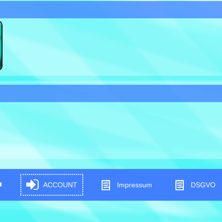
ACCOUNT
Impressum
DSGVO