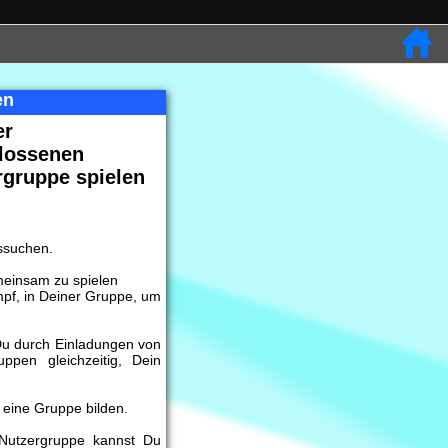
en
er
lossenen
rgruppe spielen
ussuchen.
meinsam zu spielen
f, in Deiner Gruppe, um
Du durch Einladungen von
ppen gleichzeitig, Dein
 eine Gruppe bilden.
Nutzergruppe kannst Du