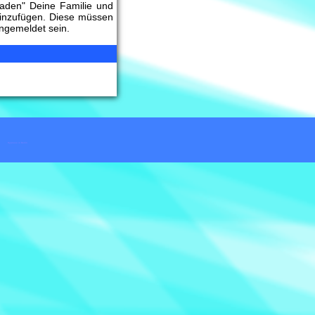
laden" Deine Familie und
inzufügen. Diese müssen
angemeldet sein.
Hypnose in Berlin