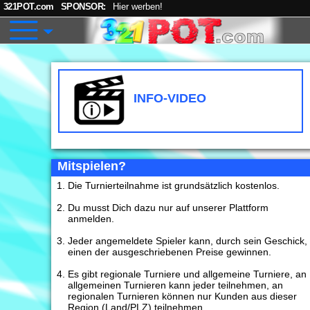
321POT.com
SPONSOR:
Hier werben!
INFO-VIDEO
Mitspielen?
INFO-VIDEO
Die Turnierteilnahme ist grundsätzlich kostenlos.
Du musst Dich dazu nur auf unserer Plattform
anmelden.
Jeder angemeldete Spieler kann, durch sein Geschick,
einen der ausgeschriebenen Preise gewinnen.
Es gibt regionale Turniere und allgemeine Turniere, an
allgemeinen Turnieren kann jeder teilnehmen, an
regionalen Turnieren können nur Kunden aus dieser
Region (Land/PLZ) teilnehmen.