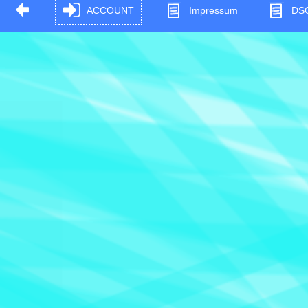
ACCOUNT
Impressum
DS