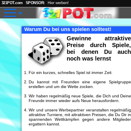
321POT.com
SPONSOR:
Hier werben!
Warum Du bei uns spielen solltest!
Gewinne attraktiv
Preise durch Spiele
bei denen Du auc
noch was lernst
Für ein kurzes, schnelles Spiel ist immer Zeit.
Du kannst mit Freunden eine eigene Spielgrupp
erstellen und um die Wette zocken.
Wir haben regelmäßig neue Spiele, die Dich und Dein
Freunde immer wieder aufs Neue herausfordern.
Wir und unsere Werbepartner veranstalten regelmäßi
attraktive Turniere, mit attraktiven Preisen, die Du Dir i
spannenden Wettkämpfen gegen andere Mitgliede
ergattern kannst.