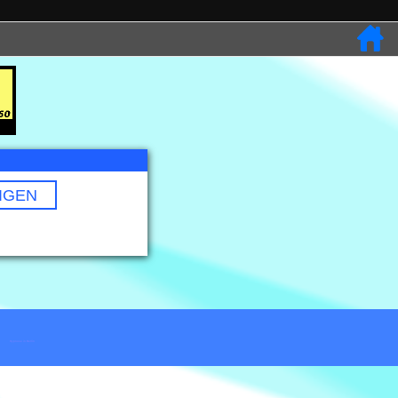
IGEN
Hypnose in Berlin