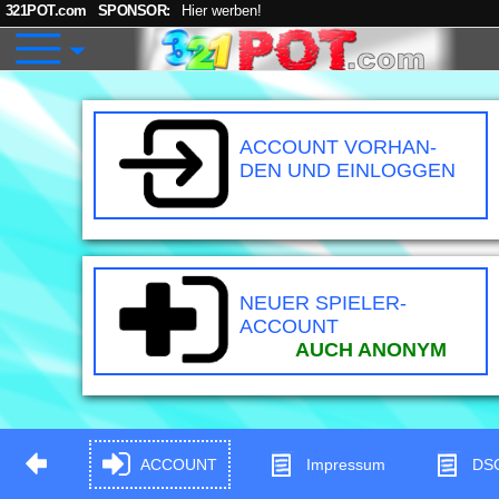
321POT.com
SPONSOR:
Hier werben!
EINLOGGEN
ACCOUNT VORHAN-
DEN UND EINLOGGEN
LOGIN
NEUER SPIELER-ACCOUNT
NEUER SPIELER-
ACCOUNT
AUCH ANONYM
PSEUDONYM, EMAIL-ADRESSE
Trage hier bitte Dein
oder ACCOUNTNUMMER
EMAIL-ADRESSE
ein:
Spielfortschritte und gesammelte
ACCOUNT
Impressum
DS
HighScores bleiben dann
PASSWORT
erhalten!