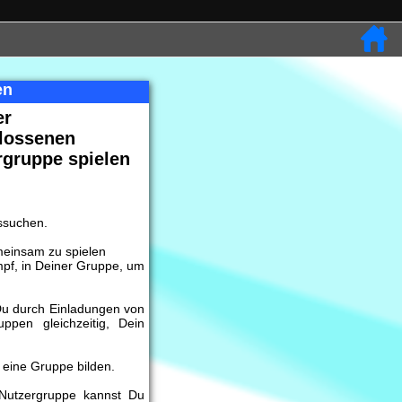
en
er
lossenen
rgruppe spielen
ussuchen.
meinsam zu spielen
f, in Deiner Gruppe, um
Du durch Einladungen von
ppen gleichzeitig, Dein
 eine Gruppe bilden.
Nutzergruppe kannst Du