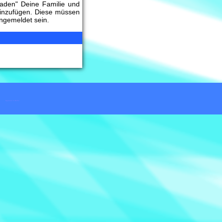
laden" Deine Familie und
inzufügen. Diese müssen
angemeldet sein.
Hypnose in Berlin