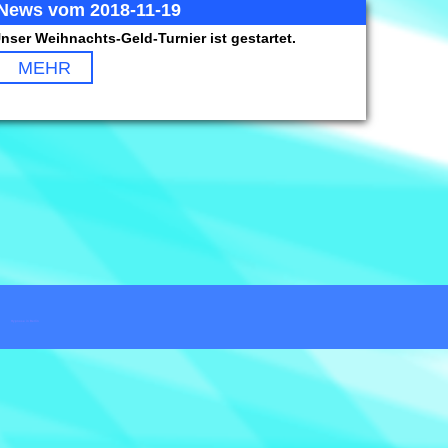
News vom 2018-11-19
nser Weihnachts-Geld-Turnier ist gestartet.
MEHR
Hypnose in Berlin