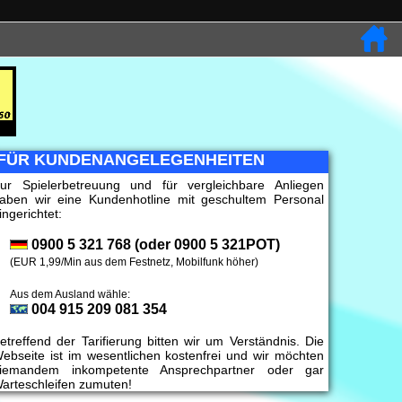
FÜR KUNDENANGELEGENHEITEN
ur Spielerbetreuung und für vergleichbare Anliegen
aben wir eine Kundenhotline mit geschultem Personal
ingerichtet:
0900 5 321 768 (oder 0900 5 321POT)
(EUR 1,99/Min aus dem Festnetz, Mobilfunk höher)
Aus dem Ausland wähle:
004 915 209 081 354
etreffend der Tarifierung bitten wir um Verständnis. Die
ebseite ist im wesentlichen kostenfrei und wir möchten
iemandem inkompetente Ansprechpartner oder gar
arteschleifen zumuten!