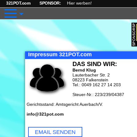
321POT.com
SPONSOR:
Hier werben!
Impressum 321POT.com
DAS SIND WIR:
Bernd Klug
Lauterbacher Str. 2
08223 Falkenstein
Tel.: 0049 162 27 14 203
Steuer-Nr.: 223/239/04387
Gerichtsstand: Amtsgericht Auerbach/V.
info@321pot.com
EMAIL SENDEN