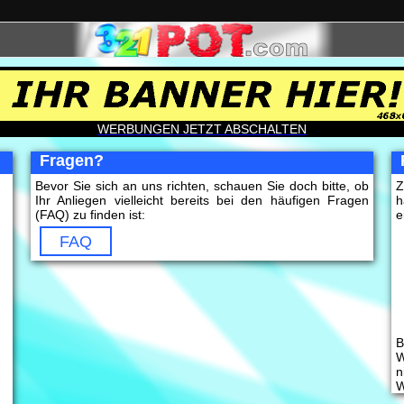
WERBUNGEN JETZT ABSCHALTEN
Fragen?
Bevor Sie sich an uns richten, schauen Sie doch bitte, ob
Z
Ihr Anliegen vielleicht bereits bei den häufigen Fragen
h
(FAQ) zu finden ist:
e
FAQ
B
W
n
W