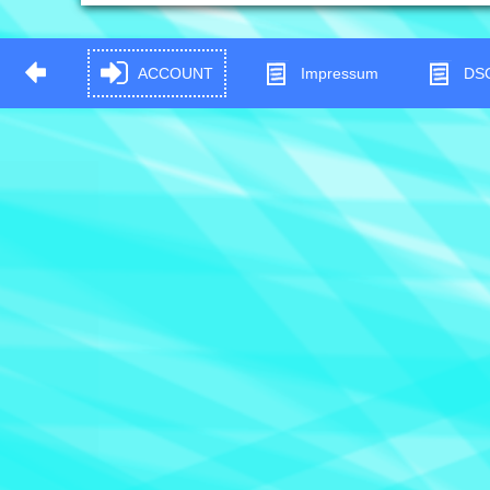
ACCOUNT
Impressum
DS